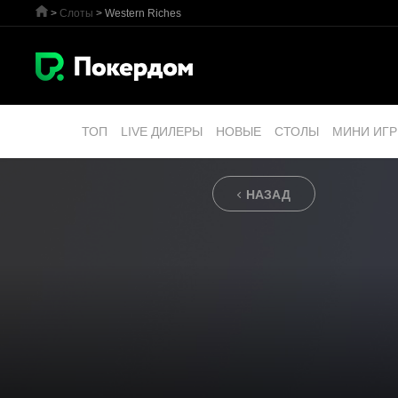
>
Слоты
>
Western Riches
ТОП
LIVE ДИЛЕРЫ
НОВЫЕ
СТОЛЫ
МИНИ ИГ
НАЗАД