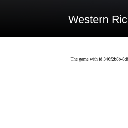
Western Ri