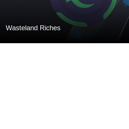
Wasteland Riches