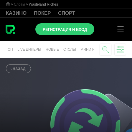
>
Слоты
>
Wasteland Riches
КАЗИНО
ПОКЕР
СПОРТ
РЕГИСТРАЦИЯ И ВХОД
ТОП
LIVE ДИЛЕРЫ
НОВЫЕ
СТОЛЫ
МИНИ ИГРЫ
СЛОТЫ
ВИР
НАЗАД