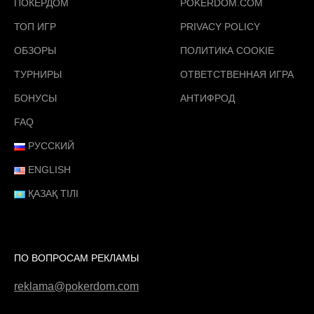
ПОКЕРДОМ
POKERDOM.COM
ТОП ИГР
PRIVACY POLICY
ОБЗОРЫ
ПОЛИТИКА COOKIE
ТУРНИРЫ
ОТВЕТСТВЕННАЯ ИГРА
БОНУСЫ
АНТИФРОД
FAQ
РУССКИЙ
ENGLISH
ҚАЗАҚ ТІЛІ
ПО ВОПРОСАМ РЕКЛАМЫ
reklama@pokerdom.com