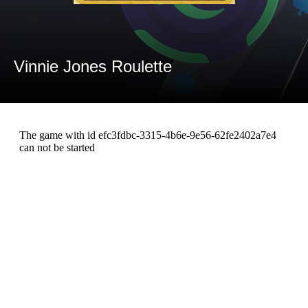
Vinnie Jones Roulette