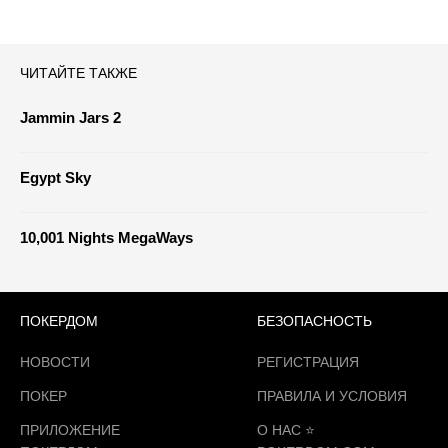
ЧИТАЙТЕ ТАКЖЕ
Jammin Jars 2
Egypt Sky
10,001 Nights MegaWays
ПОКЕРДОМ
БЕЗОПАСНОСТЬ
НОВОСТИ
РЕГИСТРАЦИЯ
ПОКЕР
ПРАВИЛА И УСЛОВИЯ
ПРИЛОЖЕНИЕ
О НАС ⭐️