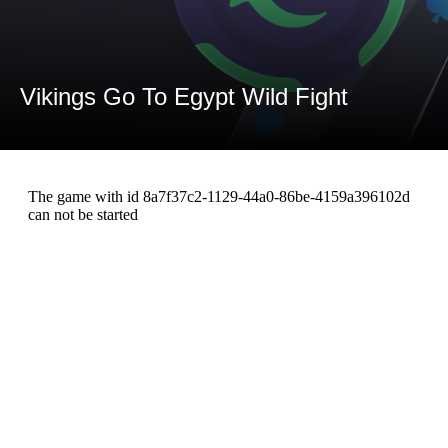
Vikings Go To Egypt Wild Fight