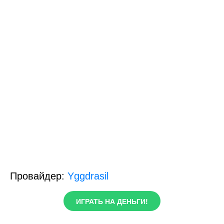
Провайдер:
Yggdrasil
ИГРАТЬ НА ДЕНЬГИ!