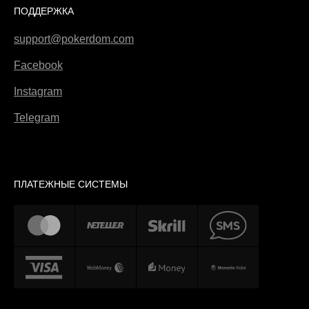
ПОДДЕРЖКА
support@pokerdom.com
Facebook
Instagram
Telegram
ПЛАТЕЖНЫЕ СИСТЕМЫ