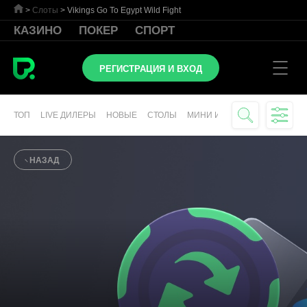
>
Слоты
>
Vikings Go To Egypt Wild Fight
КАЗИНО
ПОКЕР
СПОРТ
РЕГИСТРАЦИЯ И ВХОД
ТОП
LIVE ДИЛЕРЫ
НОВЫЕ
СТОЛЫ
МИНИ ИГРЫ
СЛОТЫ
ВИР
НАЗАД