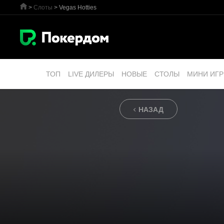
>
Слоты
>
Vegas Hotties
ТОП
LIVE ДИЛЕРЫ
НОВЫЕ
СТОЛЫ
МИНИ ИГ
НАЗАД