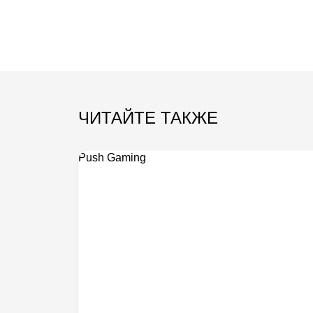
ЧИТАЙТЕ ТАКЖЕ
Push Gaming