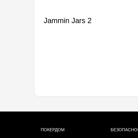
Jammin Jars 2
ПОКЕРДОМ
БЕЗОПАСНО