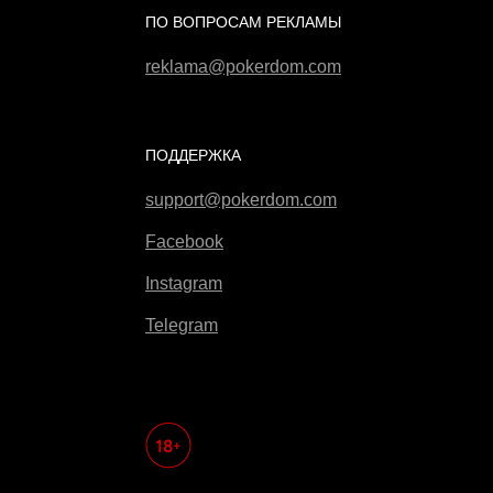
ПО ВОПРОСАМ РЕКЛАМЫ
reklama@pokerdom.com
ПОДДЕРЖКА
support@pokerdom.com
Facebook
Instagram
Telegram