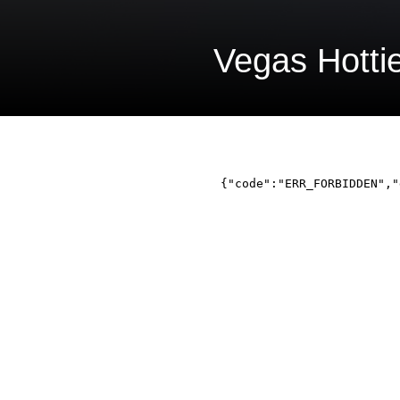
Vegas Hotti