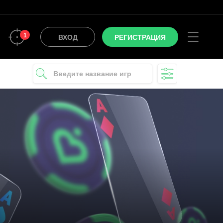
1
ВХОД
РЕГИСТРАЦИЯ