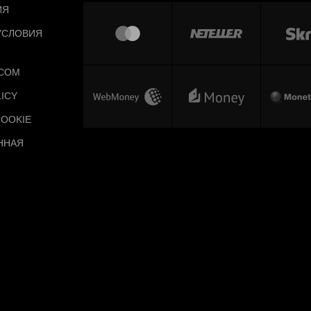
ИЯ
УСЛОВИЯ
COM
LICY
OOKIE
ННАЯ