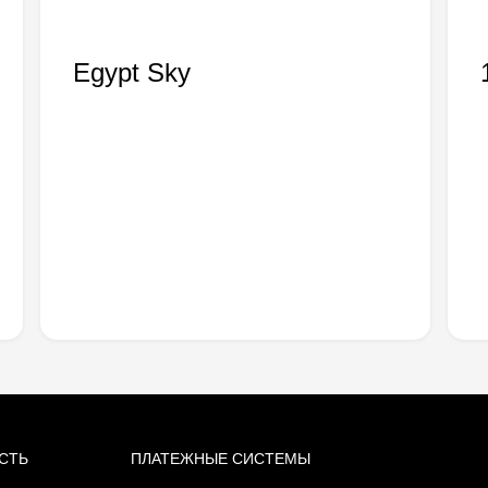
Egypt Sky
СТЬ
ПЛАТЕЖНЫЕ СИСТЕМЫ