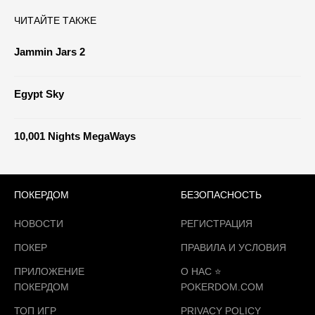
ЧИТАЙТЕ ТАКЖЕ
Jammin Jars 2
Egypt Sky
10,001 Nights MegaWays
ПОКЕРДОМ
БЕЗОПАСНОСТЬ
НОВОСТИ
РЕГИСТРАЦИЯ
ПОКЕР
ПРАВИЛА И УСЛОВИЯ
ПРИЛОЖЕНИЕ
О НАС ⭐️
ПОКЕРДОМ
POKERDOM.COM
ТОП ИГР
PRIVACY POLICY