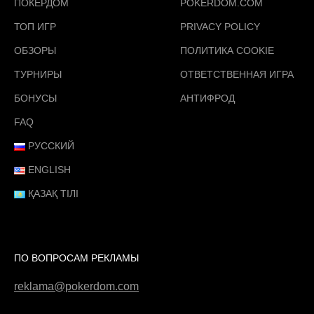
ПОКЕРДОМ
POKERDOM.COM
ТОП ИГР
PRIVACY POLICY
ОБЗОРЫ
ПОЛИТИКА COOKIE
ТУРНИРЫ
ОТВЕТСТВЕННАЯ ИГРА
БОНУСЫ
АНТИФРОД
FAQ
РУССКИЙ
ENGLISH
ҚАЗАҚ ТІЛІ
ПО ВОПРОСАМ РЕКЛАМЫ
reklama@pokerdom.com