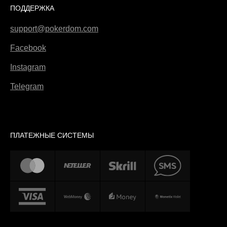
ПОДДЕРЖКА
support@pokerdom.com
Facebook
Instagram
Telegram
ПЛАТЕЖНЫЕ СИСТЕМЫ