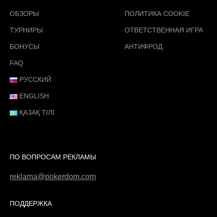
ОБЗОРЫ
ПОЛИТИКА COOKIE
ТУРНИРЫ
ОТВЕТСТВЕННАЯ ИГРА
БОНУСЫ
АНТИФРОД
FAQ
РУССКИЙ
ENGLISH
ҚАЗАҚ ТІЛІ
ПО ВОПРОСАМ РЕКЛАМЫ
reklama@pokerdom.com
ПОДДЕРЖКА