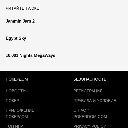
ЧИТАЙТЕ ТАКЖЕ
Jammin Jars 2
Egypt Sky
10,001 Nights MegaWays
ПОКЕРДОМ
БЕЗОПАСНОСТЬ
НОВОСТИ
РЕГИСТРАЦИЯ
ПОКЕР
ПРАВИЛА И УСЛОВИЯ
ПРИЛОЖЕНИЕ
О НАС ⭐️
ПОКЕРДОМ
POKERDOM.COM
ТОП ИГР
PRIVACY POLICY