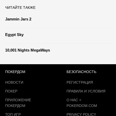
ЧИТАЙТЕ ТАКЖЕ
Jammin Jars 2
Egypt Sky
10,001 Nights MegaWays
ПОКЕРДОМ
БЕЗОПАСНОСТЬ
НОВОСТИ
РЕГИСТРАЦИЯ
ПОКЕР
ПРАВИЛА И УСЛОВИЯ
ПРИЛОЖЕНИЕ
О НАС ⭐️
ПОКЕРДОМ
POKERDOM.COM
ТОП ИГР
PRIVACY POLICY