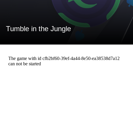
Tumble in the Jungle