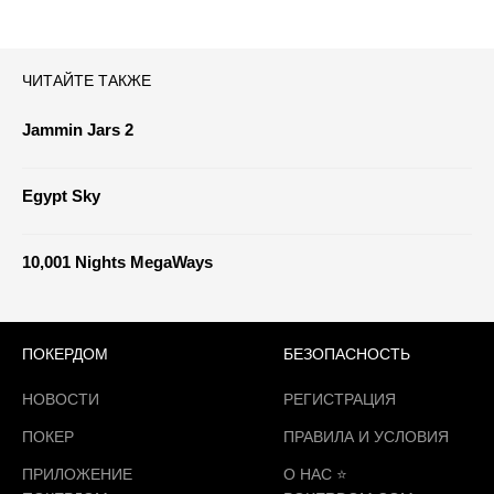
ЧИТАЙТЕ ТАКЖЕ
Jammin Jars 2
Egypt Sky
10,001 Nights MegaWays
ПОКЕРДОМ
БЕЗОПАСНОСТЬ
НОВОСТИ
РЕГИСТРАЦИЯ
ПОКЕР
ПРАВИЛА И УСЛОВИЯ
ПРИЛОЖЕНИЕ
О НАС ⭐️