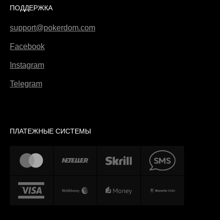
ПОДДЕРЖКА
support@pokerdom.com
Facebook
Instagram
Telegram
ПЛАТЕЖНЫЕ СИСТЕМЫ