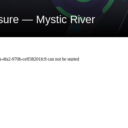
asure — Mystic River