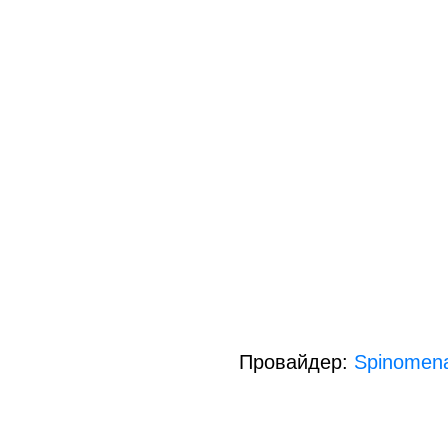
Провайдер:
Spinomena