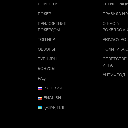
НОВОСТИ
РЕГИСТРАЦ
ПОКЕР
ПРАВИЛА И 
ПРИЛОЖЕНИЕ
О НАС ⭐️
ПОКЕРДОМ
POKERDOM.
ТОП ИГР
PRIVACY PO
ОБЗОРЫ
ПОЛИТИКА C
ТУРНИРЫ
ОТВЕТСТВЕ
ИГРА
БОНУСЫ
АНТИФРОД
FAQ
РУССКИЙ
ENGLISH
ҚАЗАҚ ТІЛІ