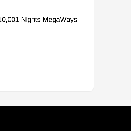
10,001 Nights MegaWays