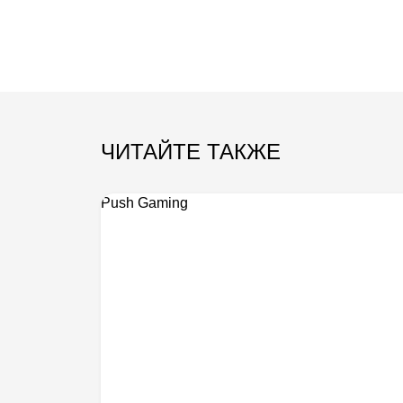
ЧИТАЙТЕ ТАКЖЕ
Push Gaming