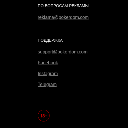
ПО ВОПРОСАМ РЕКЛАМЫ
reklama@pokerdom.com
ПОДДЕРЖКА
support@pokerdom.com
Facebook
Instagram
Telegram