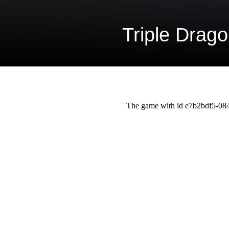
Triple Drag