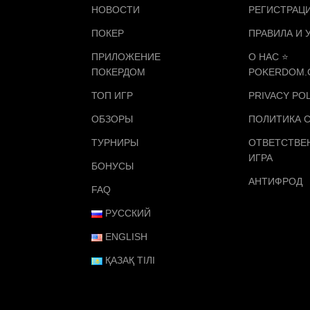
НОВОСТИ
РЕГИСТРАЦ
ПОКЕР
ПРАВИЛА И 
ПРИЛОЖЕНИЕ
О НАС ⭐️
ПОКЕРДОМ
POKERDOM.
ТОП ИГР
PRIVACY PO
ОБЗОРЫ
ПОЛИТИКА C
ТУРНИРЫ
ОТВЕТСТВЕ
ИГРА
БОНУСЫ
АНТИФРОД
FAQ
РУССКИЙ
ENGLISH
ҚАЗАҚ ТІЛІ