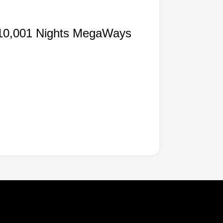
10,001 Nights MegaWays