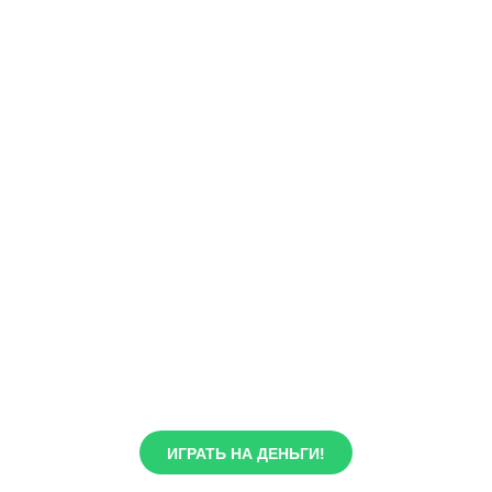
ИГРАТЬ НА ДЕНЬГИ!