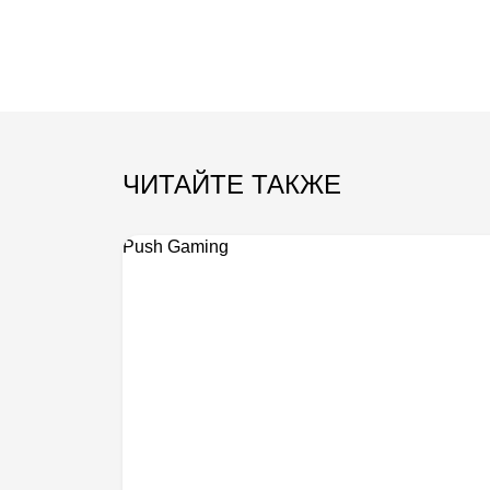
ЧИТАЙТЕ ТАКЖЕ
Push Gaming