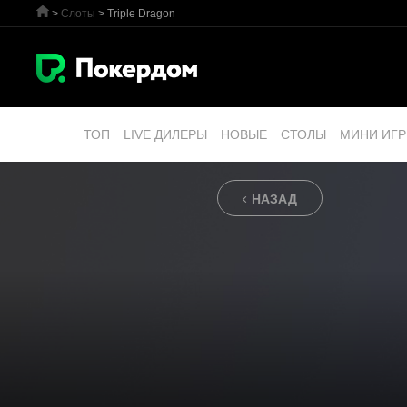
>
Слоты
>
Triple Dragon
ТОП
LIVE ДИЛЕРЫ
НОВЫЕ
СТОЛЫ
МИНИ ИГ
НАЗАД