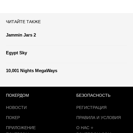
ЧИТАЙТЕ ТАКЖЕ
Jammin Jars 2
Egypt Sky
10,001 Nights MegaWays
ПОКЕРДОМ
БЕЗОПАСНОСТЬ
НОВОСТИ
РЕГИСТРАЦИЯ
ПОКЕР
ПРАВИЛА И УСЛОВИЯ
ПРИЛОЖЕНИЕ
О НАС ⭐️