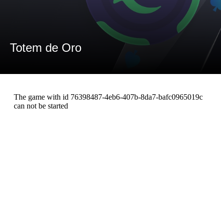
Totem de Oro