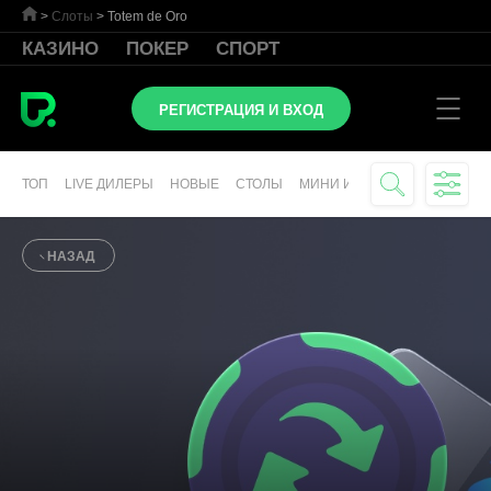
>
Слоты
>
Totem de Oro
КАЗИНО
ПОКЕР
СПОРТ
РЕГИСТРАЦИЯ И ВХОД
ТОП
LIVE ДИЛЕРЫ
НОВЫЕ
СТОЛЫ
МИНИ ИГРЫ
СЛОТЫ
ВИР
НАЗАД