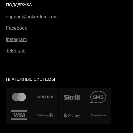
ПОДДЕРЖКА
support@pokerdom.com
Facebook
Instagram
Telegram
ПЛАТЕЖНЫЕ СИСТЕМЫ