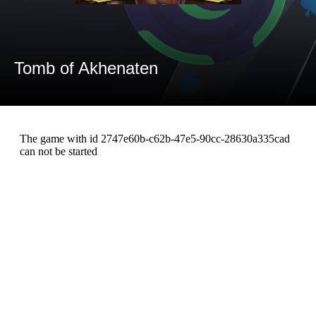
Tomb of Akhenaten