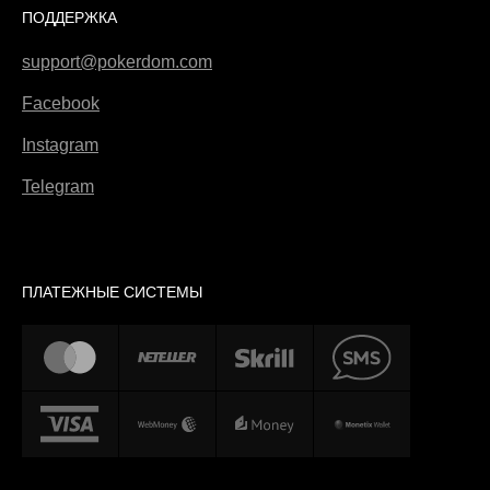
ПОДДЕРЖКА
support@pokerdom.com
Facebook
Instagram
Telegram
ПЛАТЕЖНЫЕ СИСТЕМЫ