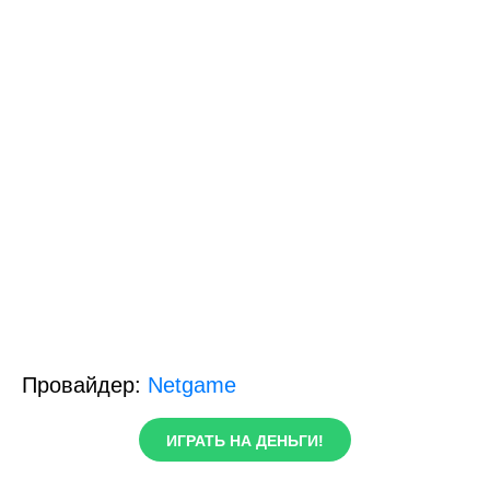
Провайдер:
Netgame
ИГРАТЬ НА ДЕНЬГИ!