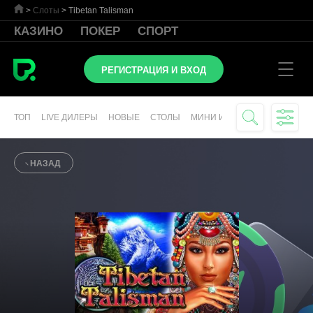
>
Слоты
>
Tibetan Talisman
КАЗИНО
ПОКЕР
СПОРТ
РЕГИСТРАЦИЯ И ВХОД
ТОП
LIVE ДИЛЕРЫ
НОВЫЕ
СТОЛЫ
МИНИ ИГРЫ
СЛОТЫ
ВИР
НАЗАД