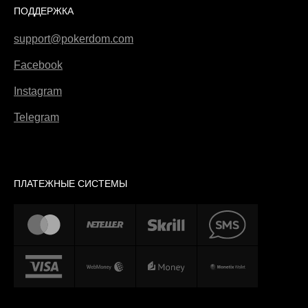
ПОДДЕРЖКА
support@pokerdom.com
Facebook
Instagram
Telegram
ПЛАТЕЖНЫЕ СИСТЕМЫ