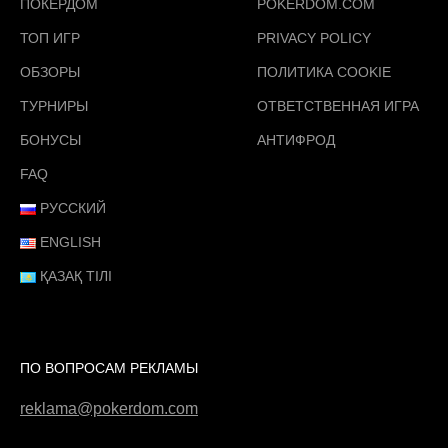
ПОКЕРДОМ
POKERDOM.COM
ТОП ИГР
PRIVACY POLICY
ОБЗОРЫ
ПОЛИТИКА COOKIE
ТУРНИРЫ
ОТВЕТСТВЕННАЯ ИГРА
БОНУСЫ
АНТИФРОД
FAQ
РУССКИЙ
ENGLISH
ҚАЗАҚ ТІЛІ
ПО ВОПРОСАМ РЕКЛАМЫ
reklama@pokerdom.com