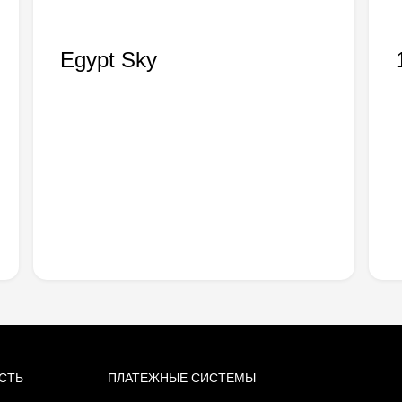
Egypt Sky
СТЬ
ПЛАТЕЖНЫЕ СИСТЕМЫ