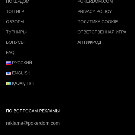
ПОКЕРДОМ
POKERDOM.COM
ТОП ИГР
PRIVACY POLICY
ОБЗОРЫ
ПОЛИТИКА COOKIE
ТУРНИРЫ
ОТВЕТСТВЕННАЯ ИГРА
БОНУСЫ
АНТИФРОД
FAQ
РУССКИЙ
ENGLISH
ҚАЗАҚ ТІЛІ
ПО ВОПРОСАМ РЕКЛАМЫ
reklama@pokerdom.com