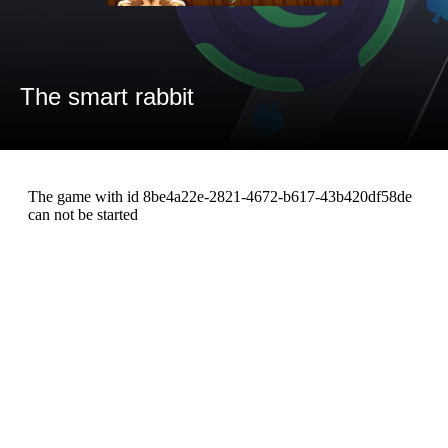
The smart rabbit