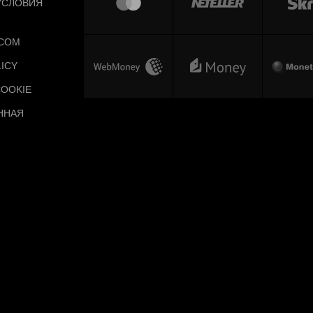
УСЛОВИЯ
COM
LICY
OOKIE
ННАЯ