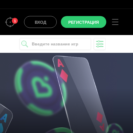
1
ВХОД
РЕГИСТРАЦИЯ