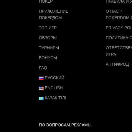
ПОКЕР
ПРАВИЛА И 
ПРИЛОЖЕНИЕ
О НАС ⭐️
ПОКЕРДОМ
POKERDOM.
ТОП ИГР
PRIVACY PO
ОБЗОРЫ
ПОЛИТИКА C
ТУРНИРЫ
ОТВЕТСТВЕ
ИГРА
БОНУСЫ
АНТИФРОД
FAQ
РУССКИЙ
ENGLISH
ҚАЗАҚ ТІЛІ
ПО ВОПРОСАМ РЕКЛАМЫ