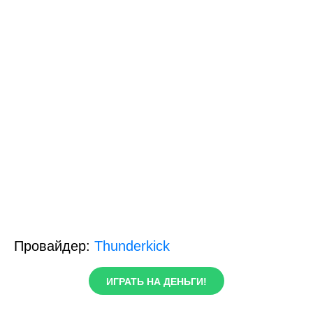
Провайдер:
Thunderkick
ИГРАТЬ НА ДЕНЬГИ!