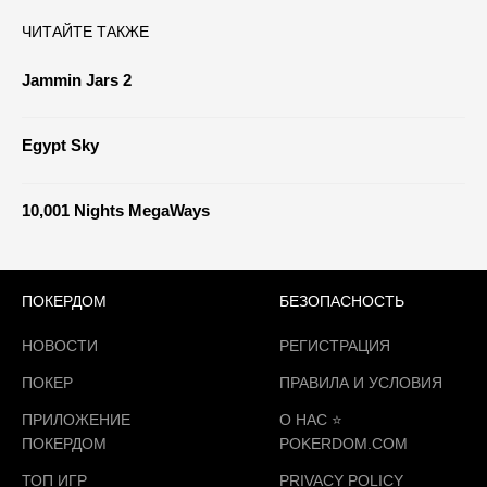
ЧИТАЙТЕ ТАКЖЕ
Jammin Jars 2
Egypt Sky
10,001 Nights MegaWays
ПОКЕРДОМ
БЕЗОПАСНОСТЬ
НОВОСТИ
РЕГИСТРАЦИЯ
ПОКЕР
ПРАВИЛА И УСЛОВИЯ
ПРИЛОЖЕНИЕ
О НАС ⭐️
ПОКЕРДОМ
POKERDOM.COM
ТОП ИГР
PRIVACY POLICY