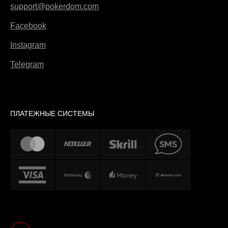
support@pokerdom.com
Facebook
Instagram
Telegram
ПЛАТЕЖНЫЕ СИСТЕМЫ