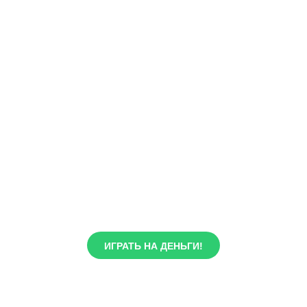
ИГРАТЬ НА ДЕНЬГИ!