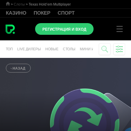
>
Слоты
>
Texas Hold’em Multiplayer
КАЗИНО
ПОКЕР
СПОРТ
РЕГИСТРАЦИЯ И ВХОД
ТОП
LIVE ДИЛЕРЫ
НОВЫЕ
СТОЛЫ
МИНИ ИГРЫ
СЛОТЫ
ВИР
НАЗАД