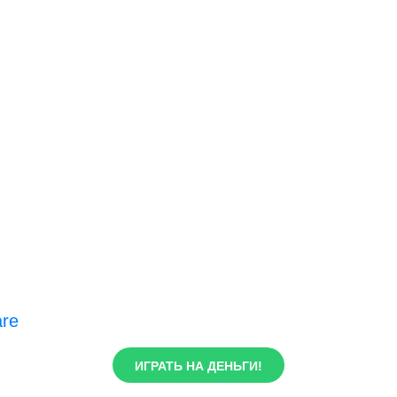
are
ИГРАТЬ НА ДЕНЬГИ!