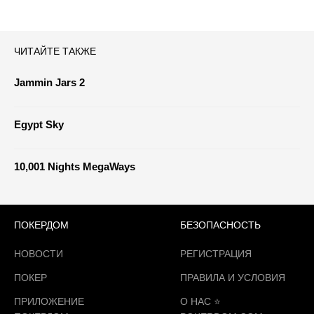
ЧИТАЙТЕ ТАКЖЕ
Jammin Jars 2
Egypt Sky
10,001 Nights MegaWays
ПОКЕРДОМ
БЕЗОПАСНОСТЬ
НОВОСТИ
РЕГИСТРАЦИЯ
ПОКЕР
ПРАВИЛА И УСЛОВИЯ
ПРИЛОЖЕНИЕ
О НАС ⭐️