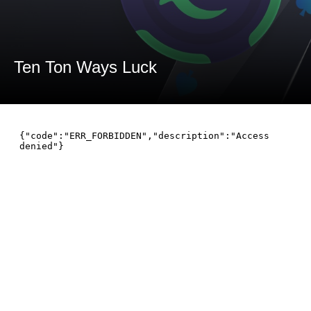
Ten Ton Ways Luck