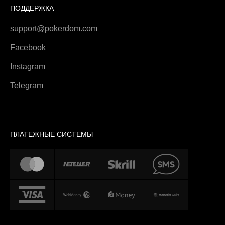
ПОДДЕРЖКА
support@pokerdom.com
Facebook
Instagram
Telegram
ПЛАТЕЖНЫЕ СИСТЕМЫ