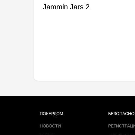
Jammin Jars 2
ПОКЕРДОМ
БЕЗОПАСНО
НОВОСТИ
РЕГИСТРАЦ