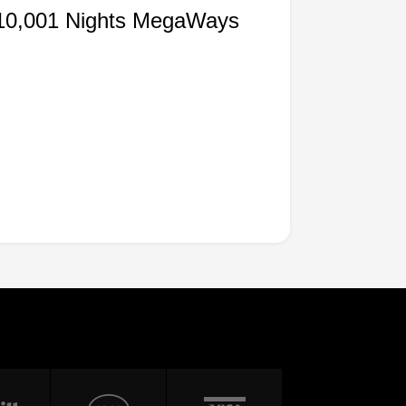
10,001 Nights MegaWays