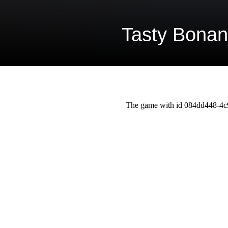
Tasty Bona