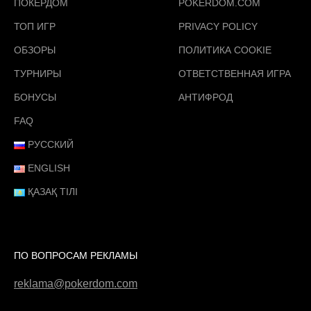
ПОКЕРДОМ
POKERDOM.COM
ТОП ИГР
PRIVACY POLICY
ОБЗОРЫ
ПОЛИТИКА COOKIE
ТУРНИРЫ
ОТВЕТСТВЕННАЯ ИГРА
БОНУСЫ
АНТИФРОД
FAQ
РУССКИЙ
ENGLISH
ҚАЗАҚ ТІЛІ
ПО ВОПРОСАМ РЕКЛАМЫ
reklama@pokerdom.com