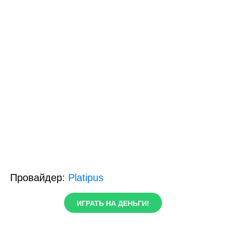
Провайдер:
Platipus
ИГРАТЬ НА ДЕНЬГИ!