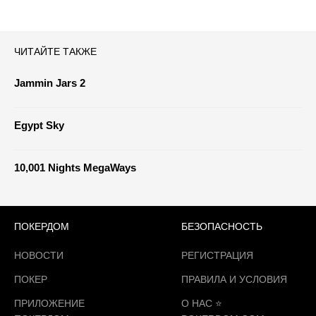
ЧИТАЙТЕ ТАКЖЕ
Jammin Jars 2
Egypt Sky
10,001 Nights MegaWays
ПОКЕРДОМ
БЕЗОПАСНОСТЬ
НОВОСТИ
РЕГИСТРАЦИЯ
ПОКЕР
ПРАВИЛА И УСЛОВИЯ
ПРИЛОЖЕНИЕ
О НАС ⭐️