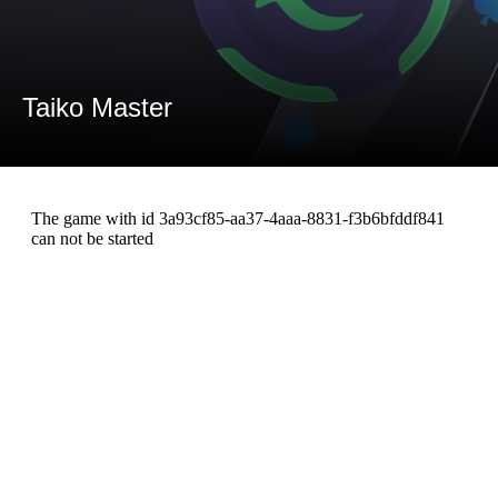
Taiko Master