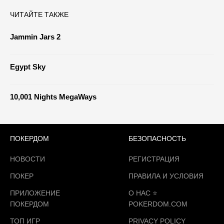
ЧИТАЙТЕ ТАКЖЕ
Jammin Jars 2
Egypt Sky
10,001 Nights MegaWays
ПОКЕРДОМ
БЕЗОПАСНОСТЬ
НОВОСТИ
РЕГИСТРАЦИЯ
ПОКЕР
ПРАВИЛА И УСЛОВИЯ
ПРИЛОЖЕНИЕ
О НАС ⭐️
ПОКЕРДОМ
POKERDOM.COM
ТОП ИГР
PRIVACY POLICY