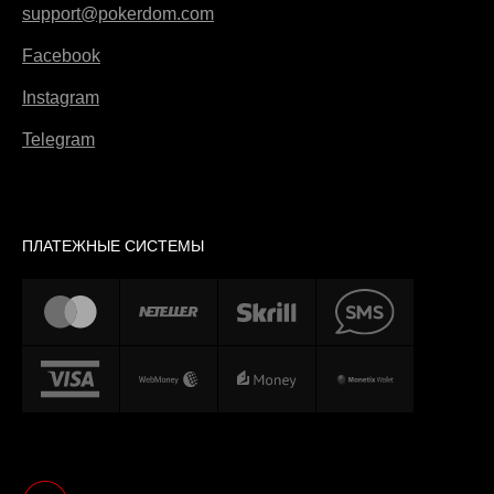
support@pokerdom.com
Facebook
Instagram
Telegram
ПЛАТЕЖНЫЕ СИСТЕМЫ