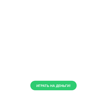
ИГРАТЬ НА ДЕНЬГИ!