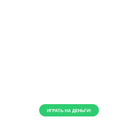
ИГРАТЬ НА ДЕНЬГИ!