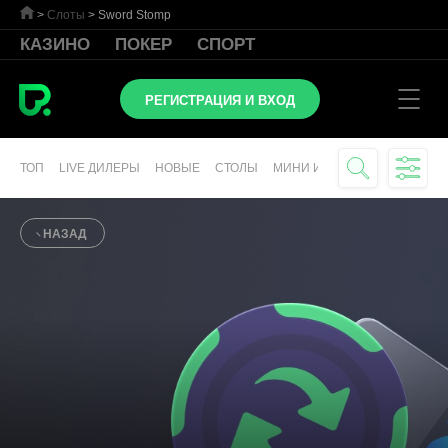
>
Слоты
>
Sword Stomp
КАЗИНО
ПОКЕР
СПОРТ
РЕГИСТРАЦИЯ И ВХОД
ТОП
LIVE ДИЛЕРЫ
НОВЫЕ
СТОЛЫ
МИНИ ИГРЫ
СЛОТЫ
ВИР
НАЗАД