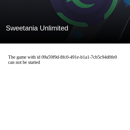
Sweetania Unlimited