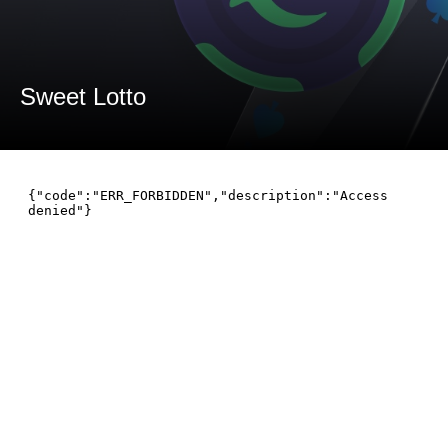
Sweet Lotto