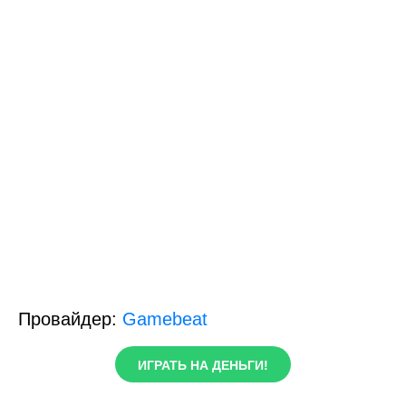
Провайдер:
Gamebeat
ИГРАТЬ НА ДЕНЬГИ!