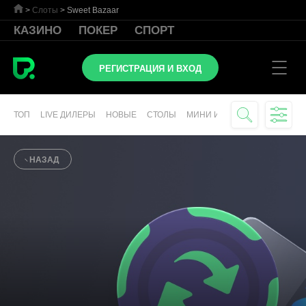
>
Слоты
>
Sweet Bazaar
КАЗИНО
ПОКЕР
СПОРТ
РЕГИСТРАЦИЯ И ВХОД
ТОП
LIVE ДИЛЕРЫ
НОВЫЕ
СТОЛЫ
МИНИ ИГРЫ
СЛОТЫ
ВИР
НАЗАД