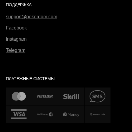
ПОДДЕРЖКА
support@pokerdom.com
Facebook
Instagram
Telegram
ПЛАТЕЖНЫЕ СИСТЕМЫ