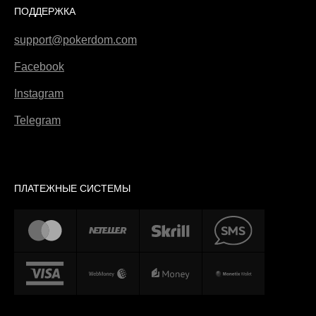
ПОДДЕРЖКА
support@pokerdom.com
Facebook
Instagram
Telegram
ПЛАТЕЖНЫЕ СИСТЕМЫ