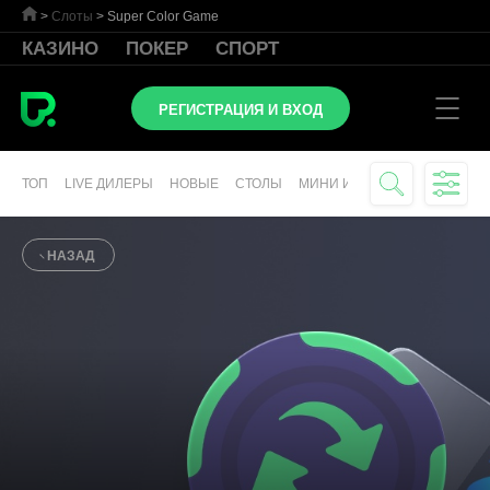
>
Слоты
>
Super Color Game
КАЗИНО
ПОКЕР
СПОРТ
РЕГИСТРАЦИЯ И ВХОД
ТОП
LIVE ДИЛЕРЫ
НОВЫЕ
СТОЛЫ
МИНИ ИГРЫ
СЛОТЫ
ВИР
НАЗАД