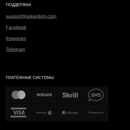
ПОДДЕРЖКА
support@pokerdom.com
Facebook
Instagram
Telegram
ПЛАТЕЖНЫЕ СИСТЕМЫ