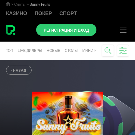
>
Слоты
>
Sunny Fruits
КАЗИНО
ПОКЕР
СПОРТ
РЕГИСТРАЦИЯ И ВХОД
ТОП
LIVE ДИЛЕРЫ
НОВЫЕ
СТОЛЫ
МИНИ ИГРЫ
СЛОТЫ
ВИР
НАЗАД