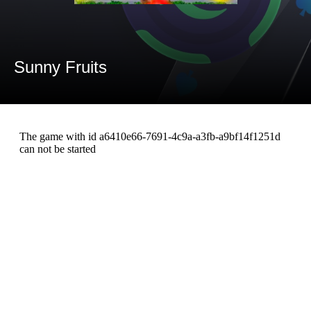
Sunny Fruits