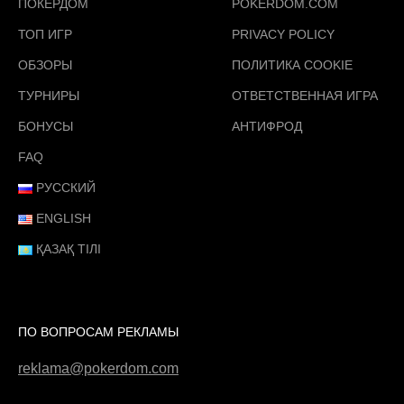
ПОКЕРДОМ
POKERDOM.COM
ТОП ИГР
PRIVACY POLICY
ОБЗОРЫ
ПОЛИТИКА COOKIE
ТУРНИРЫ
ОТВЕТСТВЕННАЯ ИГРА
БОНУСЫ
АНТИФРОД
FAQ
РУССКИЙ
ENGLISH
ҚАЗАҚ ТІЛІ
ПО ВОПРОСАМ РЕКЛАМЫ
reklama@pokerdom.com