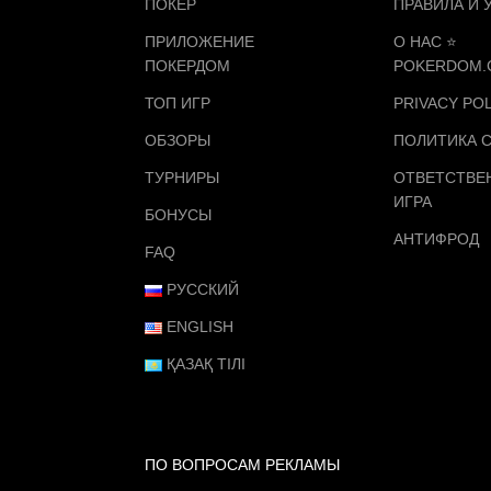
ПОКЕР
ПРАВИЛА И 
ПРИЛОЖЕНИЕ
О НАС ⭐️
ПОКЕРДОМ
POKERDOM.
ТОП ИГР
PRIVACY PO
ОБЗОРЫ
ПОЛИТИКА C
ТУРНИРЫ
ОТВЕТСТВЕ
ИГРА
БОНУСЫ
АНТИФРОД
FAQ
РУССКИЙ
ENGLISH
ҚАЗАҚ ТІЛІ
ПО ВОПРОСАМ РЕКЛАМЫ