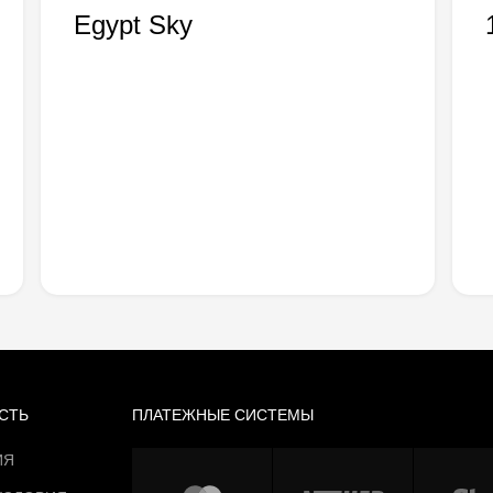
Egypt Sky
СТЬ
ПЛАТЕЖНЫЕ СИСТЕМЫ
ИЯ