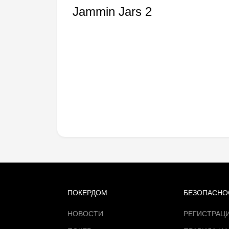
Jammin Jars 2
ПОКЕРДОМ
БЕЗОПАСНО
НОВОСТИ
РЕГИСТРАЦ