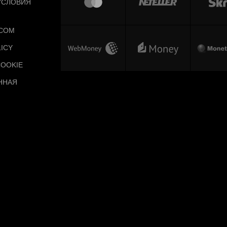
УСЛОВИЯ
COM
LICY
OOKIE
ННАЯ