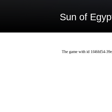
Sun of Egyp