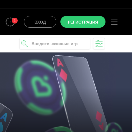
1
ВХОД
РЕГИСТРАЦИЯ