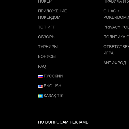
ПОКЕР
ПРАВИЛА И 
ПРИЛОЖЕНИЕ
О НАС ⭐️
ПОКЕРДОМ
POKERDOM.
ТОП ИГР
PRIVACY PO
ОБЗОРЫ
ПОЛИТИКА C
ТУРНИРЫ
ОТВЕТСТВЕ
ИГРА
БОНУСЫ
АНТИФРОД
FAQ
РУССКИЙ
ENGLISH
ҚАЗАҚ ТІЛІ
ПО ВОПРОСАМ РЕКЛАМЫ