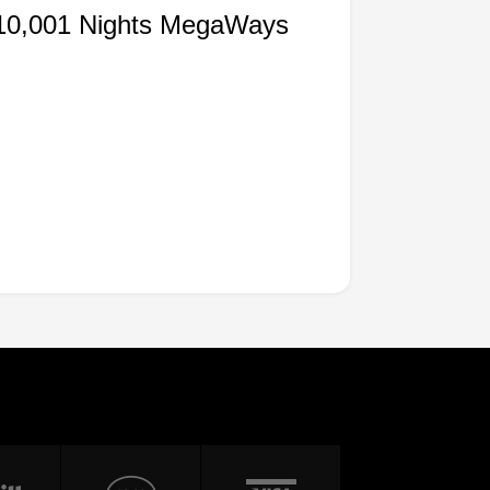
10,001 Nights MegaWays