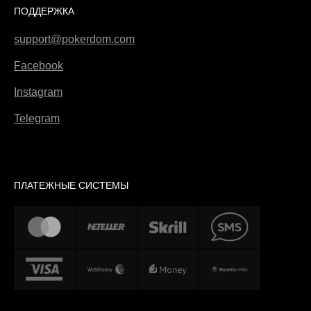
ПОДДЕРЖКА
support@pokerdom.com
Facebook
Instagram
Telegram
ПЛАТЕЖНЫЕ СИСТЕМЫ