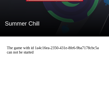
Summer Chill