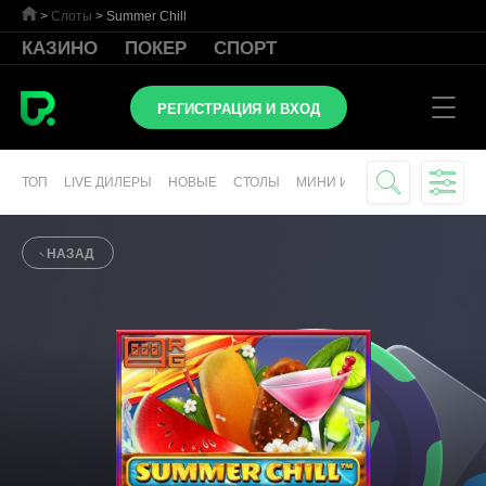
>
Слоты
>
Summer Chill
КАЗИНО
ПОКЕР
СПОРТ
РЕГИСТРАЦИЯ И ВХОД
ТОП
LIVE ДИЛЕРЫ
НОВЫЕ
СТОЛЫ
МИНИ ИГРЫ
СЛОТЫ
ВИР
НАЗАД