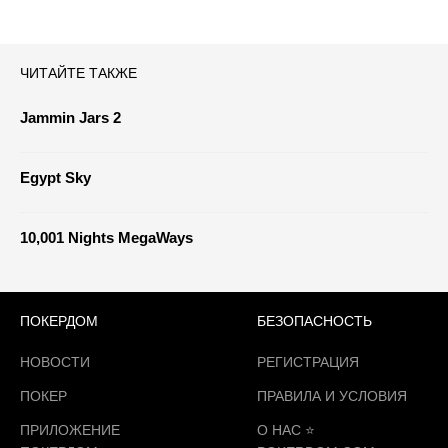
ЧИТАЙТЕ ТАКЖЕ
Jammin Jars 2
Egypt Sky
10,001 Nights MegaWays
ПОКЕРДОМ
БЕЗОПАСНОСТЬ
НОВОСТИ
РЕГИСТРАЦИЯ
ПОКЕР
ПРАВИЛА И УСЛОВИЯ
ПРИЛОЖЕНИЕ
О НАС ⭐️