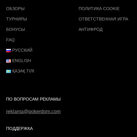
ОБЗОРЫ
ПОЛИТИКА COOKIE
ТУРНИРЫ
ОТВЕТСТВЕННАЯ ИГРА
БОНУСЫ
АНТИФРОД
FAQ
РУССКИЙ
ENGLISH
ҚАЗАҚ ТІЛІ
ПО ВОПРОСАМ РЕКЛАМЫ
reklama@pokerdom.com
ПОДДЕРЖКА