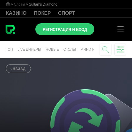
>
Слоты
>
Sultan’s Diamond
КАЗИНО
ПОКЕР
СПОРТ
РЕГИСТРАЦИЯ И ВХОД
ТОП
LIVE ДИЛЕРЫ
НОВЫЕ
СТОЛЫ
МИНИ ИГРЫ
СЛОТЫ
ВИР
НАЗАД