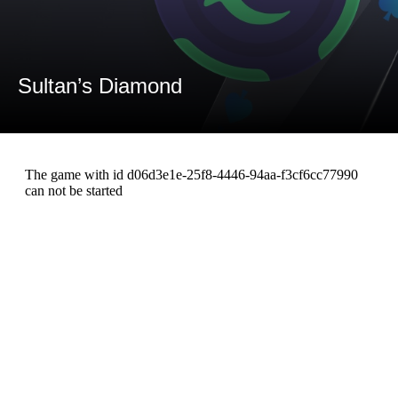
Sultan’s Diamond