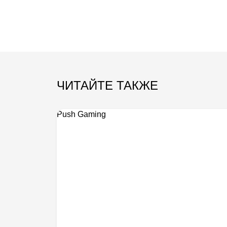
ЧИТАЙТЕ ТАКЖЕ
Push Gaming