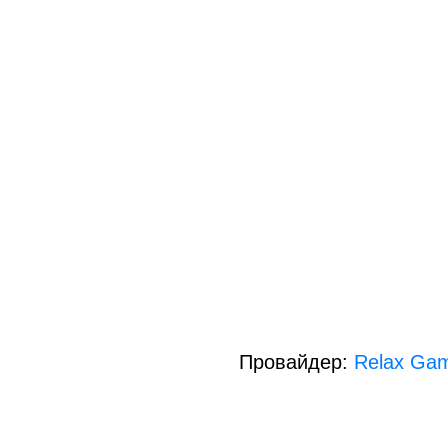
Провайдер:
Relax Ga