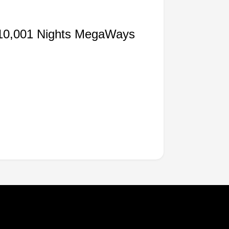
10,001 Nights MegaWays