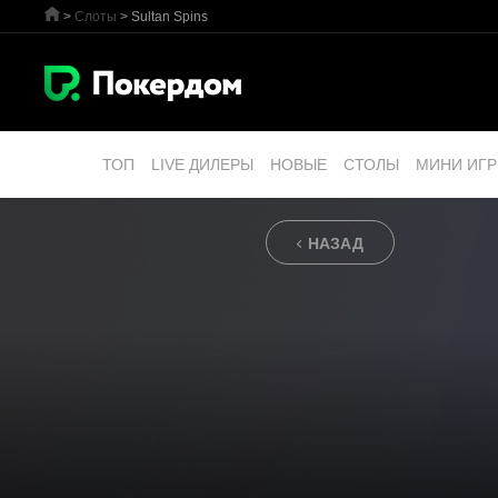
>
Слоты
>
Sultan Spins
ТОП
LIVE ДИЛЕРЫ
НОВЫЕ
СТОЛЫ
МИНИ ИГ
НАЗАД