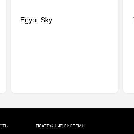
Egypt Sky
СТЬ
ПЛАТЕЖНЫЕ СИСТЕМЫ