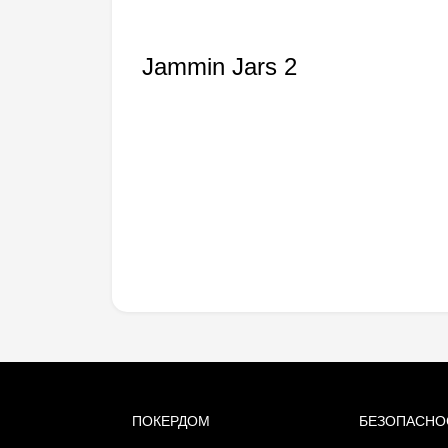
Jammin Jars 2
ПОКЕРДОМ
БЕЗОПАСНО