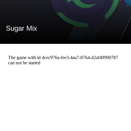
Sugar Mix