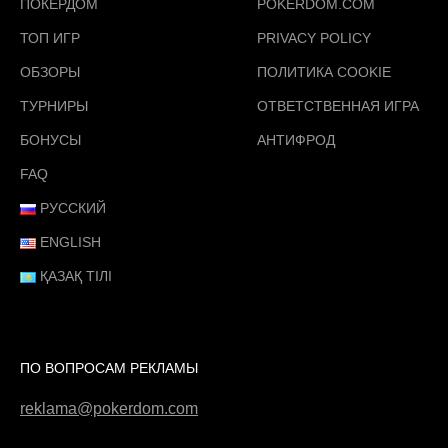
ПОКЕРДОМ
POKERDOM.COM
ТОП ИГР
PRIVACY POLICY
ОБЗОРЫ
ПОЛИТИКА COOKIE
ТУРНИРЫ
ОТВЕТСТВЕННАЯ ИГРА
БОНУСЫ
АНТИФРОД
FAQ
РУССКИЙ
ENGLISH
ҚАЗАҚ ТІЛІ
ПО ВОПРОСАМ РЕКЛАМЫ
reklama@pokerdom.com