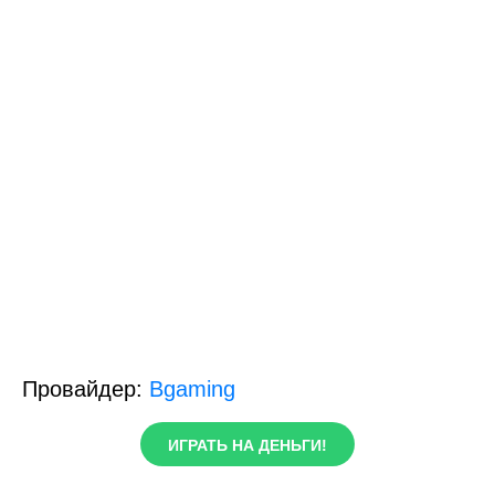
Провайдер:
Bgaming
ИГРАТЬ НА ДЕНЬГИ!