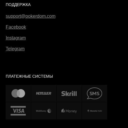
ПОДДЕРЖКА
support@pokerdom.com
Facebook
Instagram
Telegram
ПЛАТЕЖНЫЕ СИСТЕМЫ