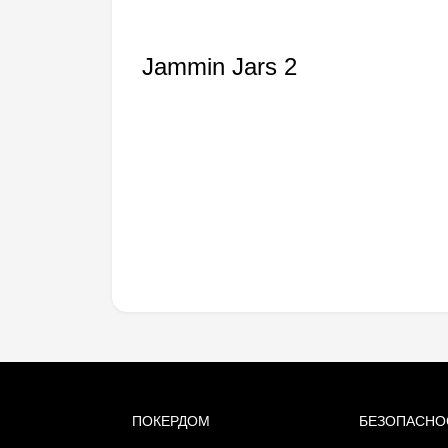
Jammin Jars 2
ПОКЕРДОМ
БЕЗОПАСНО