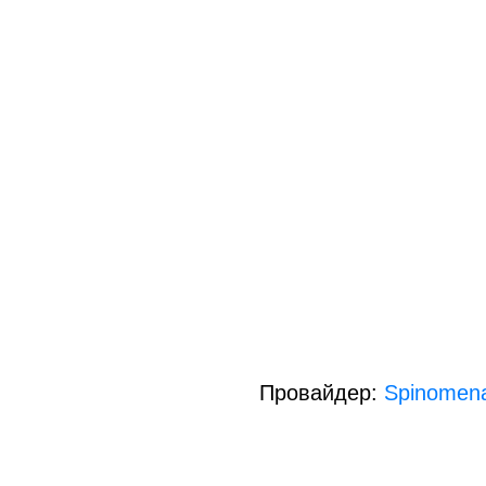
Провайдер:
Spinomena