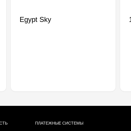
Egypt Sky
СТЬ
ПЛАТЕЖНЫЕ СИСТЕМЫ