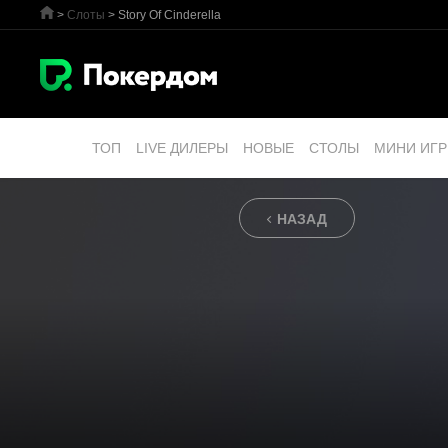
>
Слоты
>
Story Of Cinderella
ТОП
LIVE ДИЛЕРЫ
НОВЫЕ
СТОЛЫ
МИНИ ИГ
НАЗАД