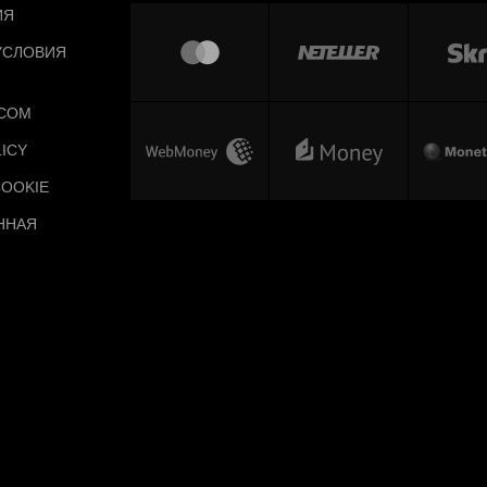
ИЯ
УСЛОВИЯ
COM
LICY
OOKIE
ННАЯ