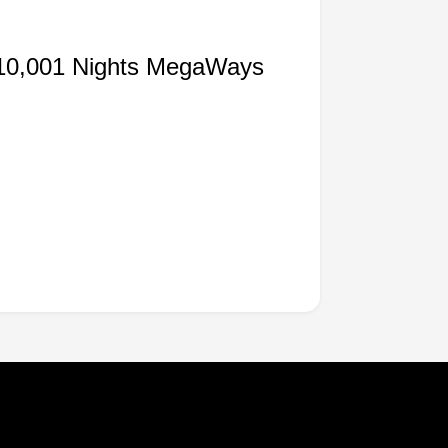
10,001 Nights MegaWays