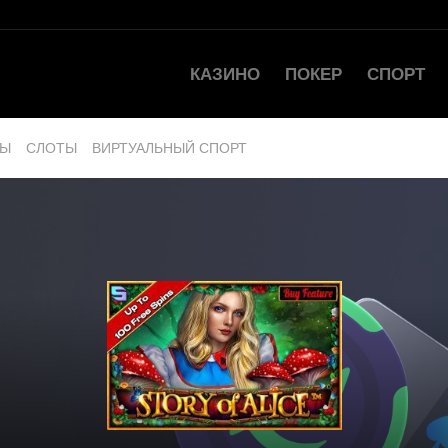
КАЗИНО
ПОКЕР
СПОРТ
РЫ
СЛОТЫ
ВИРТУАЛЬНЫЙ СПОРТ