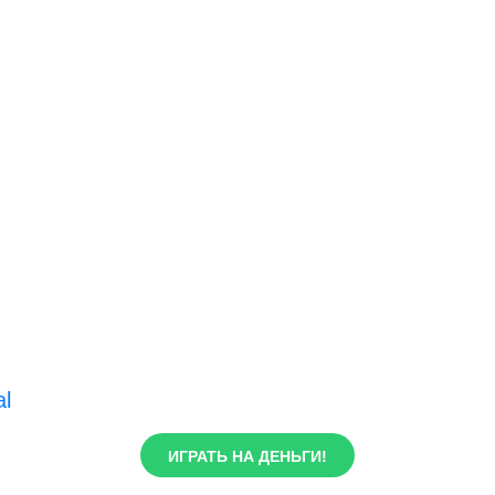
l
ИГРАТЬ НА ДЕНЬГИ!