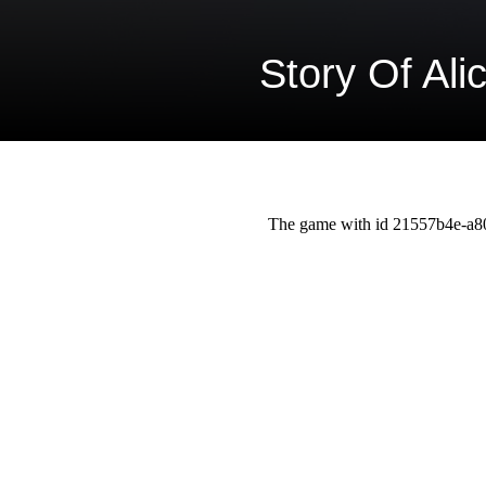
Story Of Ali