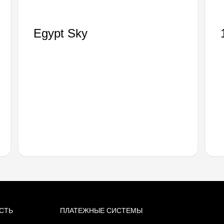
Egypt Sky
СТЬ
ПЛАТЕЖНЫЕ СИСТЕМЫ