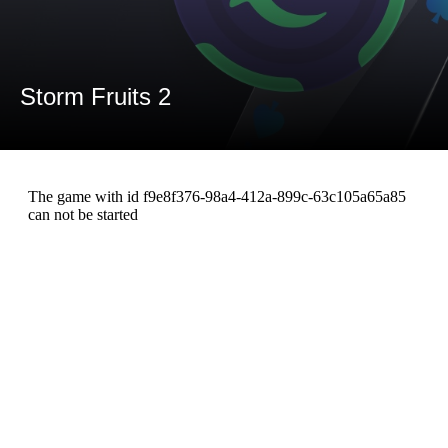
Storm Fruits 2