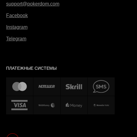
support@pokerdom.com
Facebook
Instagram
Telegram
ПЛАТЕЖНЫЕ СИСТЕМЫ