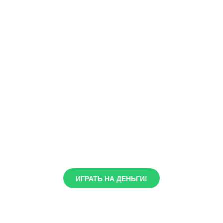
ИГРАТЬ НА ДЕНЬГИ!