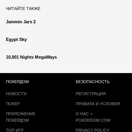
ЧИТАЙТЕ ТАКЖЕ
Jammin Jars 2
Egypt Sky
10,001 Nights MegaWays
ПОКЕРДОМ
БЕЗОПАСНОСТЬ
НОВОСТИ
РЕГИСТРАЦИЯ
ПОКЕР
ПРАВИЛА И УСЛОВИЯ
ПРИЛОЖЕНИЕ
О НАС ⭐️
ПОКЕРДОМ
POKERDOM.COM
ТОП ИГР
PRIVACY POLICY