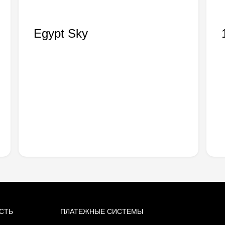
Egypt Sky
СТЬ
ПЛАТЕЖНЫЕ СИСТЕМЫ