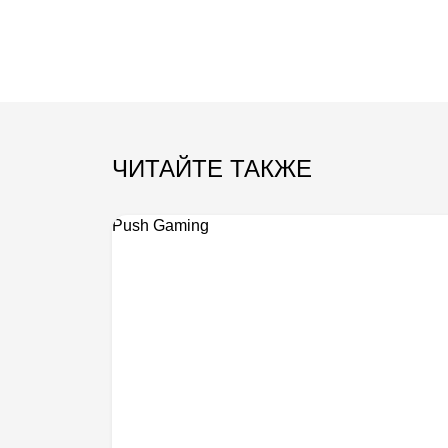
ЧИТАЙТЕ ТАКЖЕ
Push Gaming