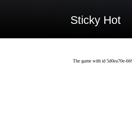
Sticky Hot