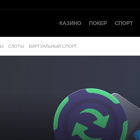
КАЗИНО
ПОКЕР
СПОРТ
РЫ
СЛОТЫ
ВИРТУАЛЬНЫЙ СПОРТ