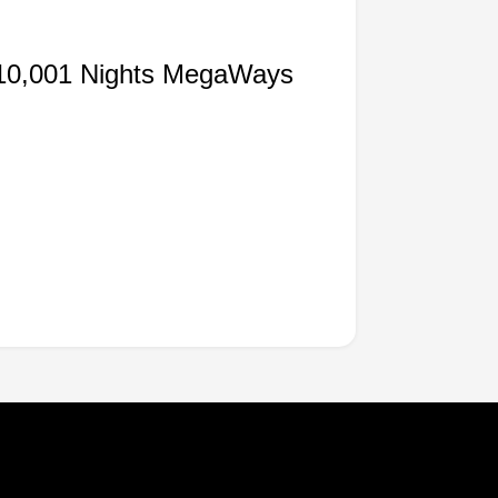
10,001 Nights MegaWays