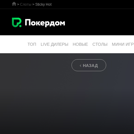
>
Слоты
>
Sticky Hot
ТОП
LIVE ДИЛЕРЫ
НОВЫЕ
СТОЛЫ
МИНИ ИГ
НАЗАД