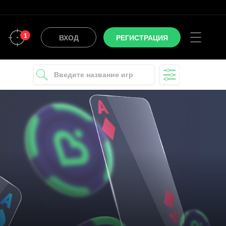
1
ВХОД
РЕГИСТРАЦИЯ