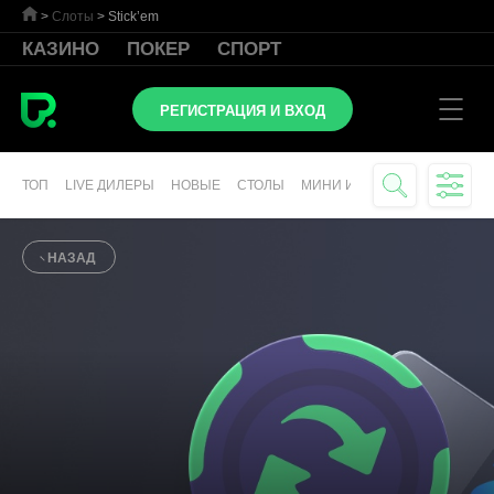
>
Слоты
>
Stick’em
КАЗИНО
ПОКЕР
СПОРТ
РЕГИСТРАЦИЯ И ВХОД
ТОП
LIVE ДИЛЕРЫ
НОВЫЕ
СТОЛЫ
МИНИ ИГРЫ
СЛОТЫ
ВИР
НАЗАД