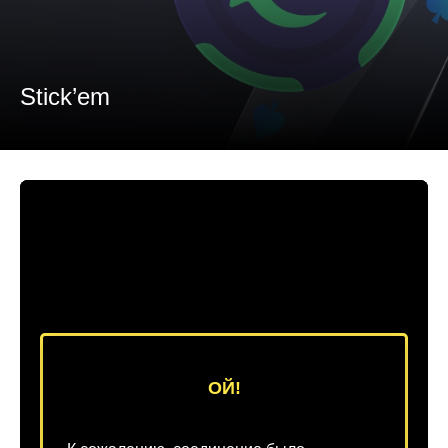
Stick’em